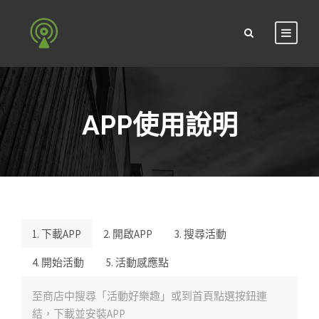
APP使用說明
1. 下載APP
2. 開啟APP
3. 搜尋活動
4. 開始活動
5. 活動感應點
至商店中搜尋「活動好樂趣」或到首頁點選按鈕連
結，下載並安裝APP