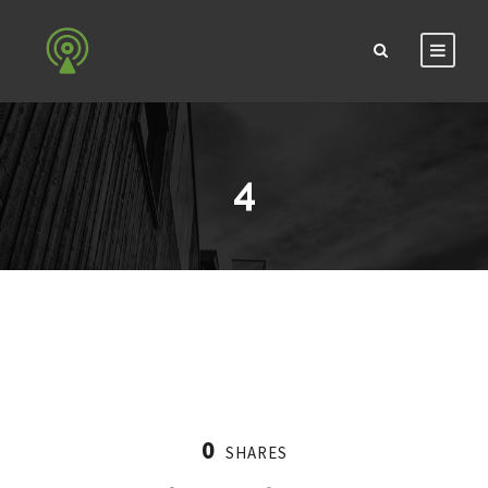
4
0
SHARES