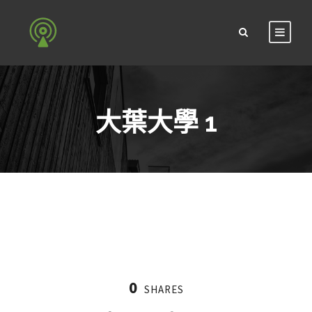
大葉大學 1
0
SHARES